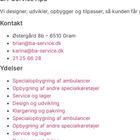
Vi designer, udvikler, opbygger og tilpasser, så kunden får 
Kontakt
Østergård 8b – 6510 Gram
brian@ba-service.dk
karina@ba-service.dk
21 25 66 28
Ydelser
Specialopbygning af ambulancer
Opbygning af andre specialkøretøjer
Service og lager
Design og udvikling
Klargøring og pakning
Specialopbygning af ambulancer
Opbygning af andre specialkøretøjer
Service og lager