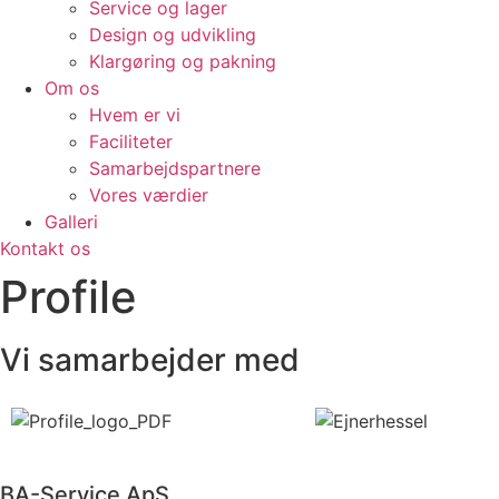
Service og lager
Design og udvikling
Klargøring og pakning
Om os
Hvem er vi
Faciliteter
Samarbejdspartnere
Vores værdier
Galleri
Kontakt os
Profile
Vi samarbejder med
BA-Service ApS